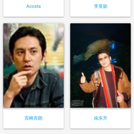
Acosta
李英勋
宫崎吾朗
徐东升