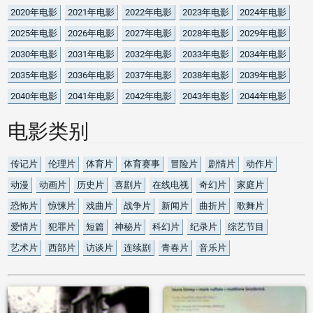
2020年电影
2021年电影
2022年电影
2023年电影
2024年电影
2025年电影
2026年电影
2027年电影
2028年电影
2029年电影
2030年电影
2031年电影
2032年电影
2033年电影
2034年电影
2035年电影
2036年电影
2037年电影
2038年电影
2039年电影
2040年电影
2041年电影
2042年电影
2043年电影
2044年电影
电影类别
传记片
伦理片
体育片
体育赛事
冒险片
剧情片
动作片
动漫
动画片
历史片
喜剧片
在线电视
奇幻片
家庭片
恐怖片
惊悚片
戏曲片
战争片
新闻片
曲折片
歌舞片
爱情片
犯罪片
短篇
神秘片
科幻片
纪录片
综艺节目
艺术片
西部片
访谈片
连续剧
青春片
音乐片