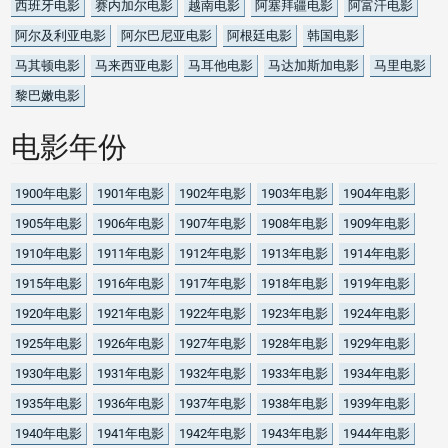
西班牙电影
赛内加尔电影
越南电影
阿塞拜疆电影
阿富汗电影
阿尔及利亚电影
阿尔巴尼亚电影
阿根廷电影
韩国电影
马其顿电影
马来西亚电影
马耳他电影
马达加斯加电影
马里电影
黎巴嫩电影
电影年份
1900年电影
1901年电影
1902年电影
1903年电影
1904年电影
1905年电影
1906年电影
1907年电影
1908年电影
1909年电影
1910年电影
1911年电影
1912年电影
1913年电影
1914年电影
1915年电影
1916年电影
1917年电影
1918年电影
1919年电影
1920年电影
1921年电影
1922年电影
1923年电影
1924年电影
1925年电影
1926年电影
1927年电影
1928年电影
1929年电影
1930年电影
1931年电影
1932年电影
1933年电影
1934年电影
1935年电影
1936年电影
1937年电影
1938年电影
1939年电影
1940年电影
1941年电影
1942年电影
1943年电影
1944年电影