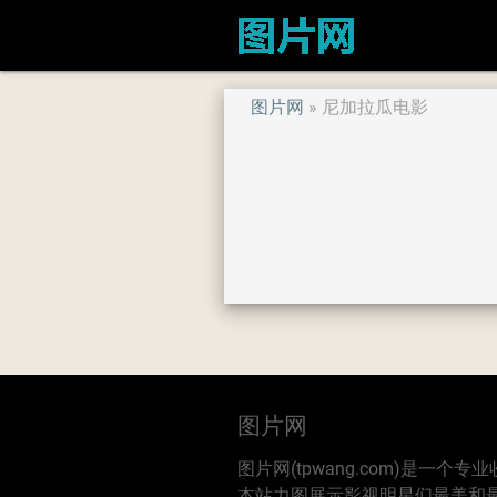
图片网
尼加拉瓜电影
图片网
图片网(tpwang.com)是一
本站力图展示影视明星们最美和