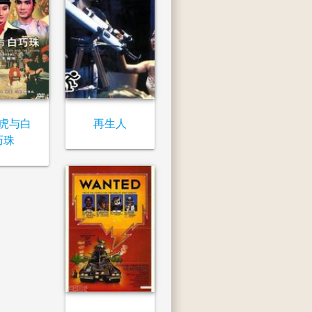
虎与白
再生人
巧珠