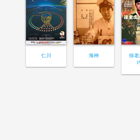
仁川
海神
徐老