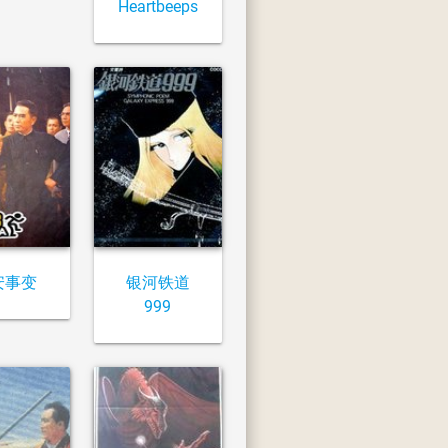
Heartbeeps
安事变
银河铁道
999