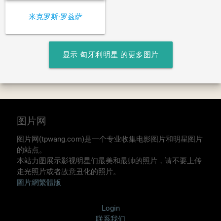
米克罗斯·罗兹萨
显示 匈牙利明星 的更多图片
图片网
图片网(tpwang.com)是一个专业收集电影图片和明星图片
的站点。
本站力图展示影视明星们最美和最帅的照片，请不要上传
走光照片或者故意丑化的照片。
圖片網繁體版
Login
联系我们