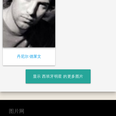
丹尼尔·德莱文
显示 西班牙明星 的更多图片
图片网