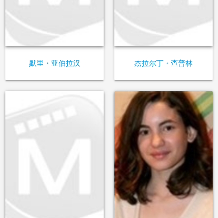
默里・亚伯拉汉
杰拉尔丁・查普林