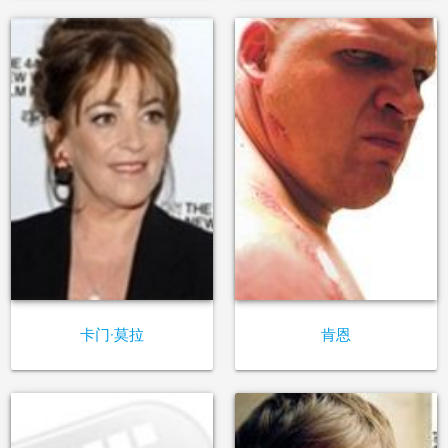
卡门·莫拉
肯恩