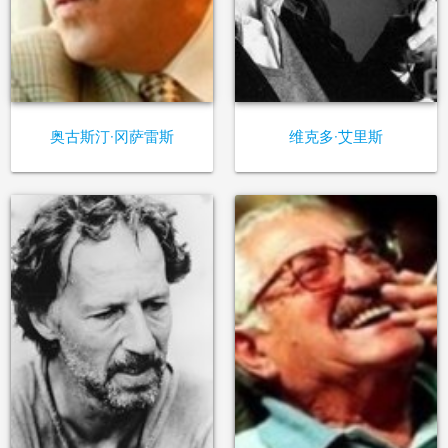
奥古斯汀·冈萨雷斯
维克多·艾里斯