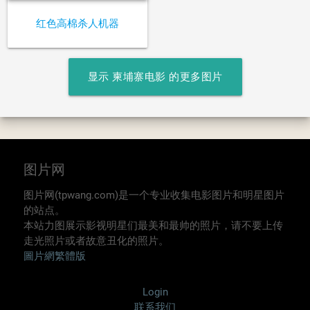
红色高棉杀人机器
显示 柬埔寨电影 的更多图片
图片网
图片网(tpwang.com)是一个专业收集电影图片和明星图片
的站点。
本站力图展示影视明星们最美和最帅的照片，请不要上传
走光照片或者故意丑化的照片。
圖片網繁體版
Login
联系我们