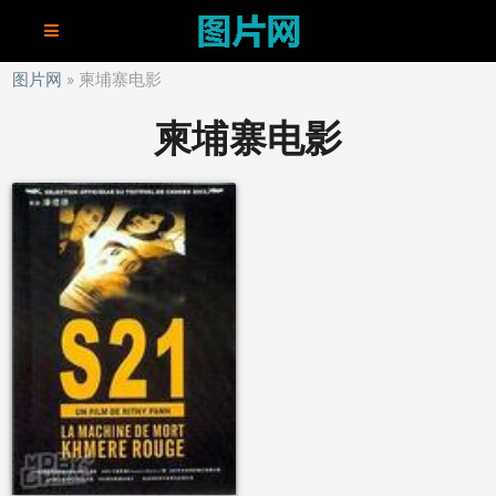
图片网
柬埔寨电影
柬埔寨电影