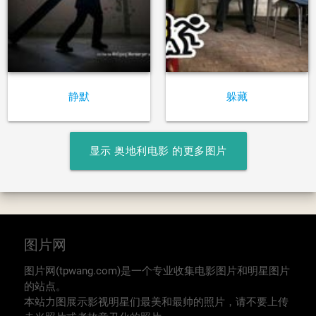
静默
躲藏
显示 奥地利电影 的更多图片
图片网
图片网(tpwang.com)是一个专业收集电影图片和明星图片
的站点。
本站力图展示影视明星们最美和最帅的照片，请不要上传