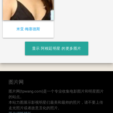
米亚·梅塞德斯
显示 阿根廷明星 的更多图片
图片网
图片网(tpwang.com)是一个专业收集电影图片和明星图片
的站点。
本站力图展示影视明星们最美和最帅的照片，请不要上传
走光照片或者故意丑化的照片。