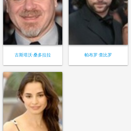
古斯塔沃·桑多拉拉
帕布罗·查比罗