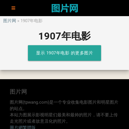
图片网
1907年电影
1907年电影
显示 1907年电影 的更多图片
图片网
图片网(tpwang.com)是一个专业收集电影图片和明星图片
的站点。
本站力图展示影视明星们最美和最帅的照片，请不要上传
走光照片或者故意丑化的照片。
圖片網繁體版