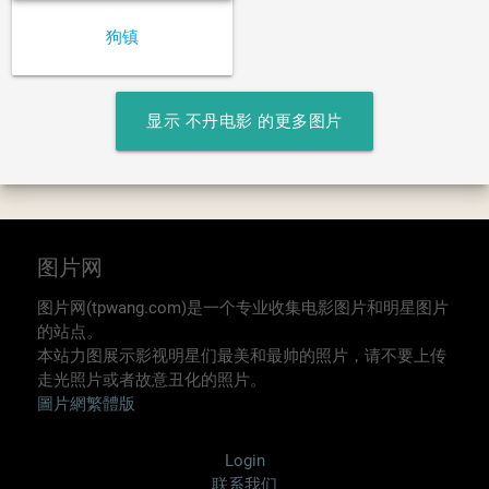
狗镇
显示 不丹电影 的更多图片
图片网
图片网(tpwang.com)是一个专业收集电影图片和明星图片
的站点。
本站力图展示影视明星们最美和最帅的照片，请不要上传
走光照片或者故意丑化的照片。
圖片網繁體版
Login
联系我们