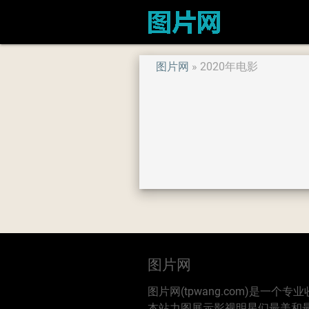
图片网
2020年电影
图片网
图片网(tpwang.com)是一
本站力图展示影视明星们最美和