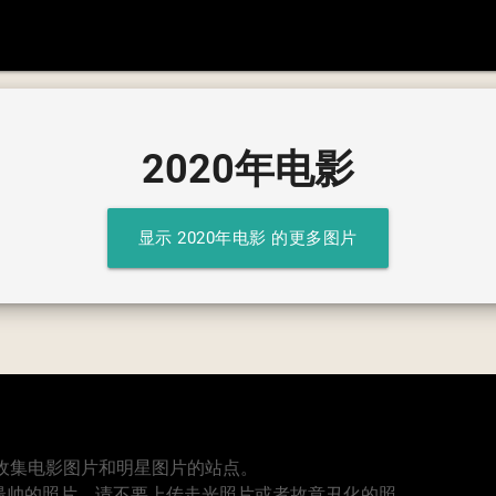
2020年电影
显示 2020年电影 的更多图片
个专业收集电影图片和明星图片的站点。
最帅的照片，请不要上传走光照片或者故意丑化的照