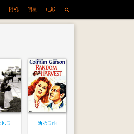
随机
明星
电影
上风云
断肠云雨