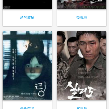
爱的肢解
冤魂曲
午夜冤灵
实尾岛