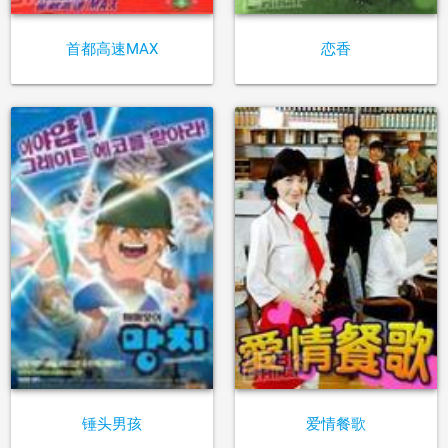
首都高速MAX
恋香
锤头男孩
爱情餐歌