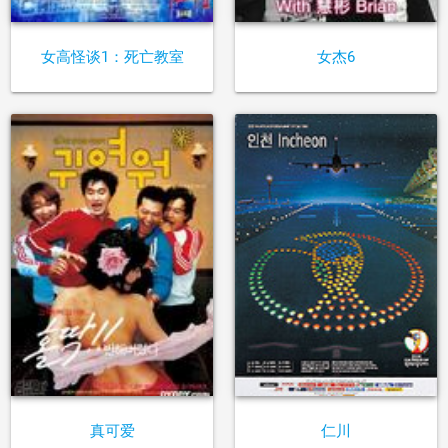
女高怪谈1：死亡教室
女杰6
真可爱
仁川