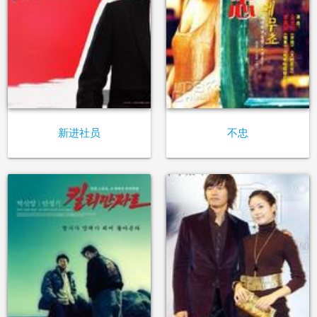
新进社员
不忠