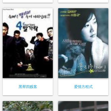
黑帮四贱客
爱情方程式