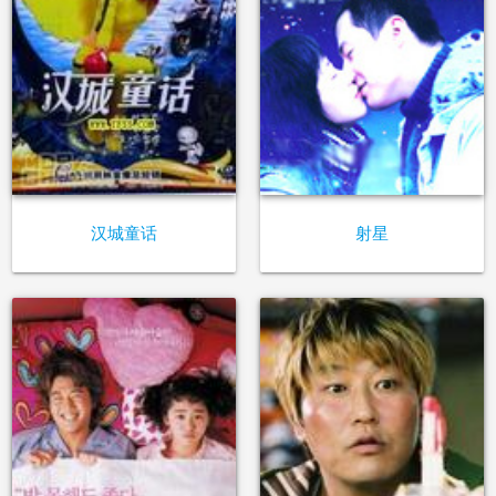
汉城童话
射星