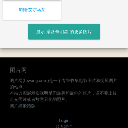
加德·艾尔马莱
显示 摩洛哥明星 的更多图片
图片网
图片网(tpwang.com)是一个专业收集电影图片和明星图片
的站点。
本站力图展示影视明星们最美和最帅的照片，请不要上传
走光照片或者故意丑化的照片。
圖片網繁體版
Login
联系我们