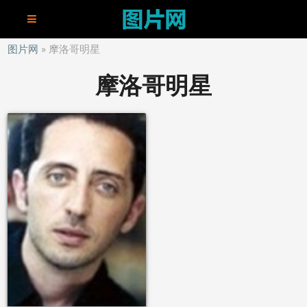
图片网
摩洛哥明星
摩洛哥明星