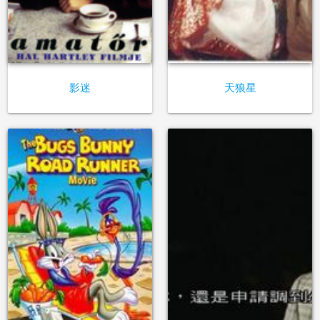
影迷
天狼星