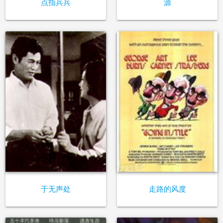
点指兵兵
源
于无声处
走路的风度