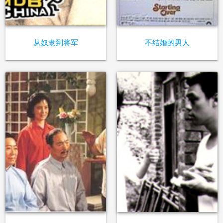
从奴隶到将军
不结婚的男人