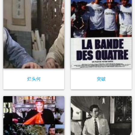
烂头何
突破