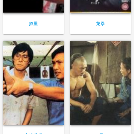
奴里
龙拳