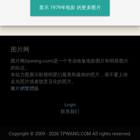
显示 1979年电影 的更多图片
图片网
图片网(tpwang.com)是一个专业收集电影图片和明星图片
的站点。
本站力图展示影视明星们最美和最帅的照片，请不要上传
走光照片或者故意丑化的照片。
圖片網繁體版
Login
联系我们
Copyright © 2009 - 2026 TPWANG.COM All rights reserved.