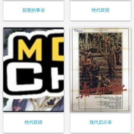
甜蜜的事业
绝代双骄
绝代双骄
现代启示录