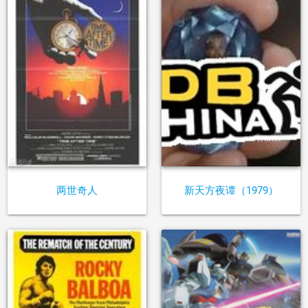
两世奇人
新天方夜谭（1979）