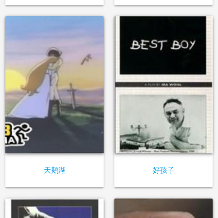
天鹅湖
好孩子