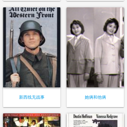
新西线无战事
她俩和他俩