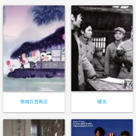
熊猫百货商店
曙光