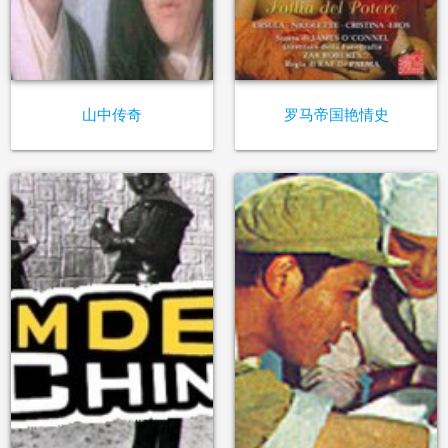
山中传奇
罗马帝国艳情史