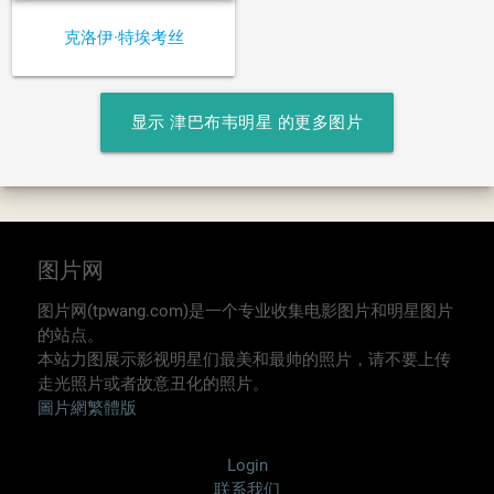
克洛伊·特埃考丝
显示 津巴布韦明星 的更多图片
图片网
图片网(tpwang.com)是一个专业收集电影图片和明星图片
的站点。
本站力图展示影视明星们最美和最帅的照片，请不要上传
走光照片或者故意丑化的照片。
圖片網繁體版
Login
联系我们