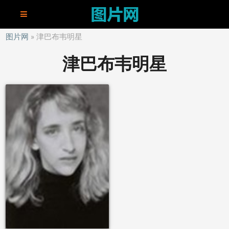
图片网
津巴布韦明星
津巴布韦明星