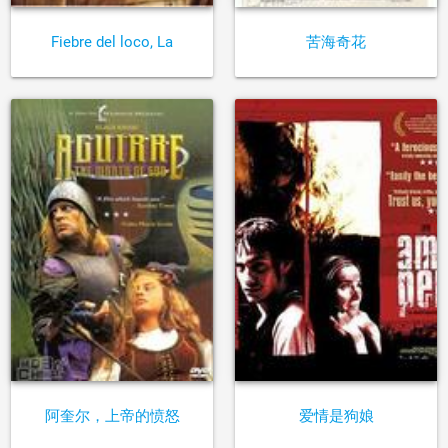
Fiebre del loco, La
苦海奇花
阿奎尔，上帝的愤怒
爱情是狗娘