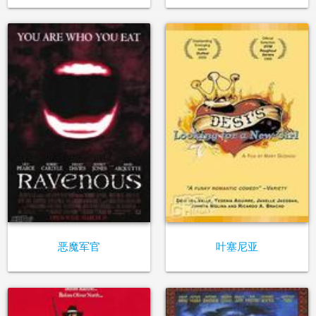
恶魔军官
叶塞尼亚