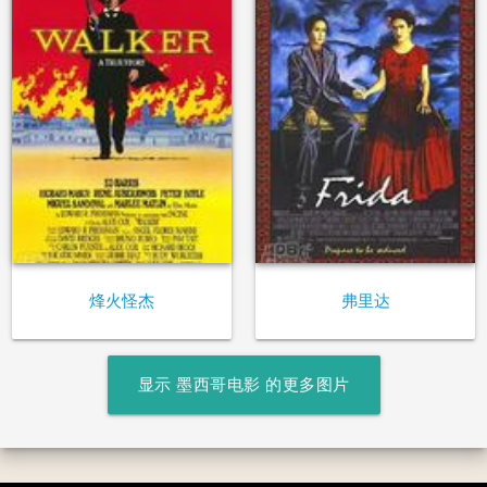
烽火怪杰
弗里达
显示 墨西哥电影 的更多图片