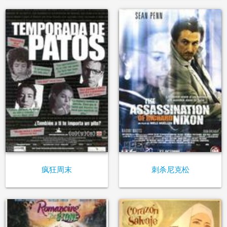
疯狂周末
刺杀尼克松