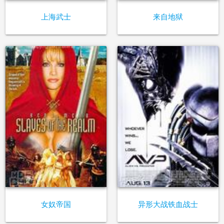
上海武士
来自地狱
女奴帝国
异形大战铁血战士