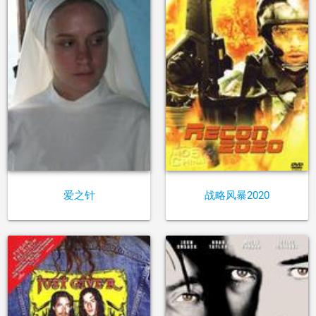
爱之针
战略风暴2020