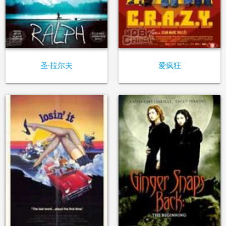
圣·拉尔夫
爱疯狂