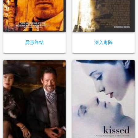
异形终结
深入毒阵