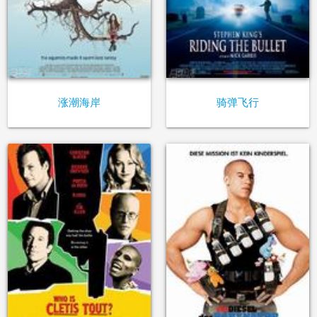
涨潮海岸
骑弹飞行