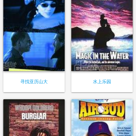
寻找亚历山大
水上乐园