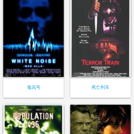
鬼讯号
死亡列车