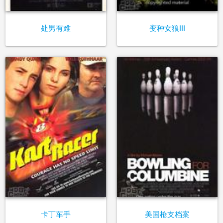
处男有难
变种女狼III
卡丁车手
美国枪支档案