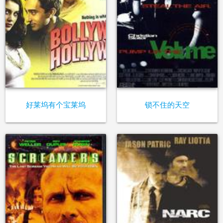
好莱坞有个宝莱坞
锁不住的天空