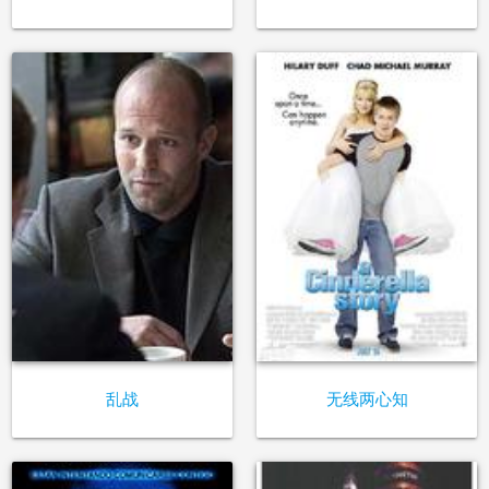
乱战
无线两心知