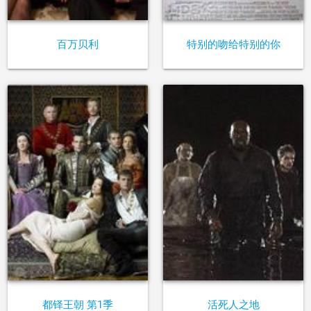
百万贝利
特别的吻给特别的你
都铎王朝 第1季
活死人之地