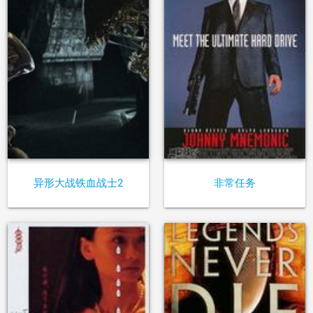
异形大战铁血战士2
非常任务