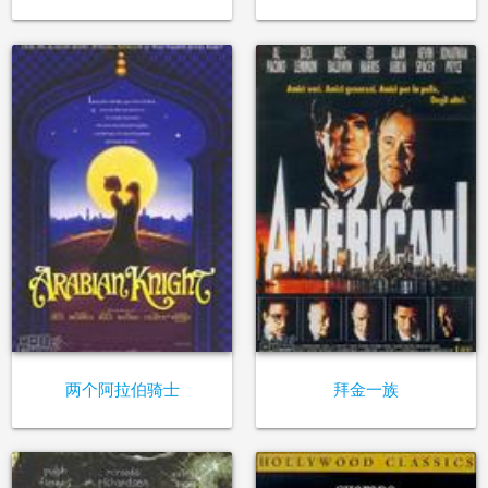
两个阿拉伯骑士
拜金一族