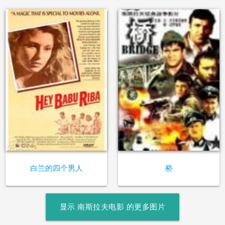
白兰的四个男人
桥
显示 南斯拉夫电影 的更多图片