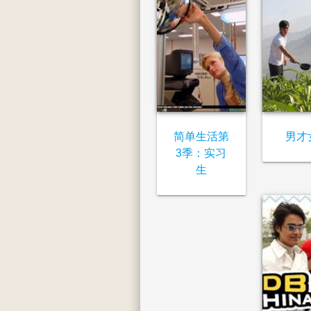
简单生活第
男才
3季：实习
生