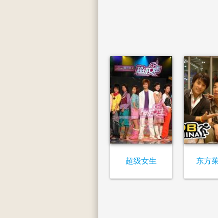
超级女生
东方