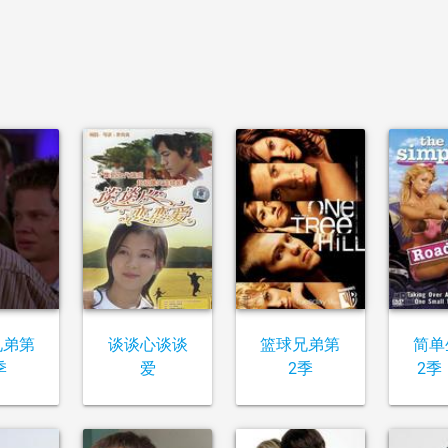
兄弟第
谈谈心谈谈
篮球兄弟第
简单
季
爱
2季
2季