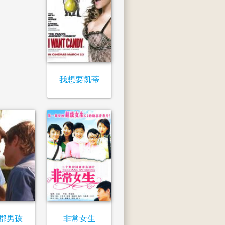
我想要凯蒂
郡男孩
非常女生