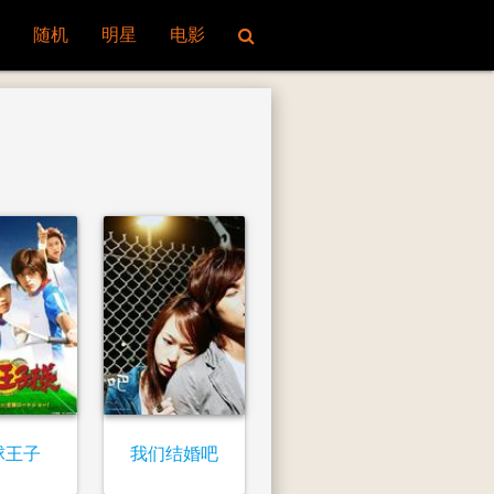
随机
明星
电影
球王子
我们结婚吧