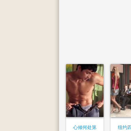
心倾何处第
纽约