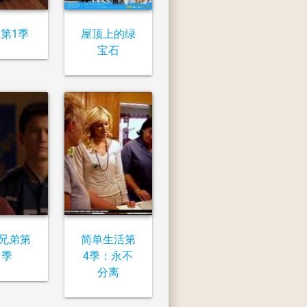
第1季
屋顶上的绿
宝石
兄弟第
简单生活第
1季
4季：永不
分离