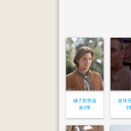
橘子郡男孩
篮球
第3季
3