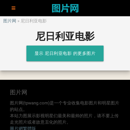
图片网
尼日利亚电影
尼日利亚电影
显示 尼日利亚电影 的更多图片
图片网
图片网(tpwang.com)是一个专业收集电影图片和明星图片
的站点。
本站力图展示影视明星们最美和最帅的照片，请不要上传
走光照片或者故意丑化的照片。
圖片網繁體版