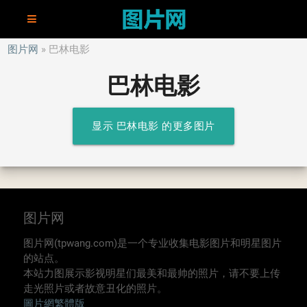
图片网
巴林电影
巴林电影
显示 巴林电影 的更多图片
图片网
图片网(tpwang.com)是一个专业收集电影图片和明星图片
的站点。
本站力图展示影视明星们最美和最帅的照片，请不要上传
走光照片或者故意丑化的照片。
圖片網繁體版