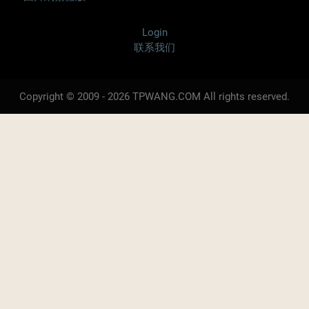
Login
联系我们
Copyright © 2009 - 2026 TPWANG.COM All rights reserved.