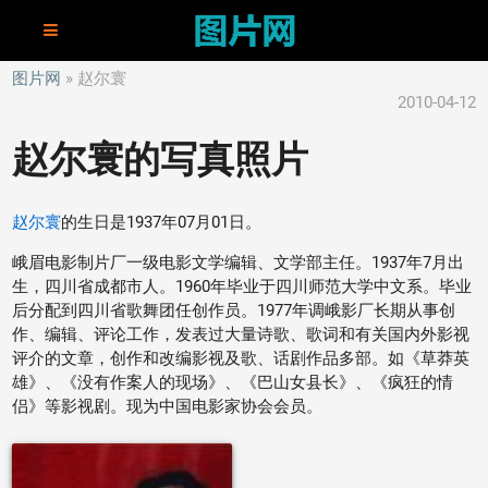
图片网
赵尔寰
2010-04-12
赵尔寰的写真照片
赵尔寰
的生日是1937年07月01日。
峨眉电影制片厂一级电影文学编辑、文学部主任。1937年7月出
生，四川省成都市人。1960年毕业于四川师范大学中文系。毕业
后分配到四川省歌舞团任创作员。1977年调峨影厂长期从事创
作、编辑、评论工作，发表过大量诗歌、歌词和有关国内外影视
评介的文章，创作和改编影视及歌、话剧作品多部。如《草莽英
雄》、《没有作案人的现场》、《巴山女县长》、《疯狂的情
侣》等影视剧。现为中国电影家协会会员。