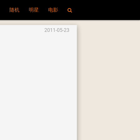
随机
明星
电影
2011-05-23