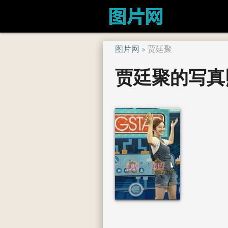
图片网
贾廷聚
贾廷聚的写真