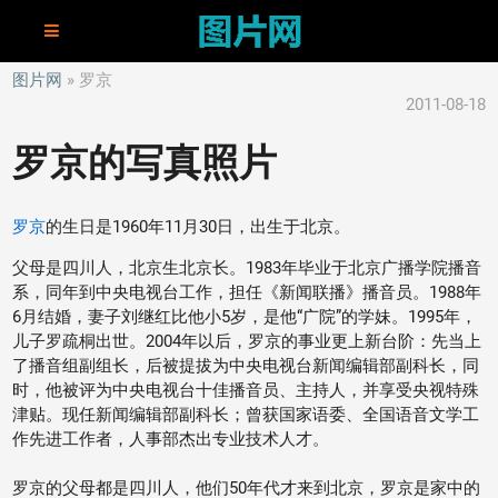
图片网
罗京
2011-08-18
罗京的写真照片
罗京
的生日是1960年11月30日，出生于北京。
父母是四川人，北京生北京长。1983年毕业于北京广播学院播音
系，同年到中央电视台工作，担任《新闻联播》播音员。1988年
6月结婚，妻子刘继红比他小5岁，是他“广院”的学妹。1995年，
儿子罗疏桐出世。2004年以后，罗京的事业更上新台阶：先当上
了播音组副组长，后被提拔为中央电视台新闻编辑部副科长，同
时，他被评为中央电视台十佳播音员、主持人，并享受央视特殊
津贴。现任新闻编辑部副科长；曾获国家语委、全国语音文学工
作先进工作者，人事部杰出专业技术人才。
罗京的父母都是四川人，他们50年代才来到北京，罗京是家中的