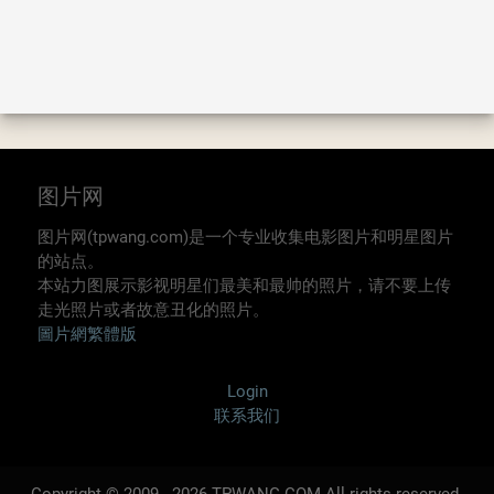
图片网
图片网(tpwang.com)是一个专业收集电影图片和明星图片
的站点。
本站力图展示影视明星们最美和最帅的照片，请不要上传
走光照片或者故意丑化的照片。
圖片網繁體版
Login
联系我们