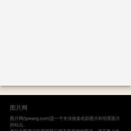
图片网
图片网(tpwang.com)是一个专业收集电影图片和明星图片
的站点。