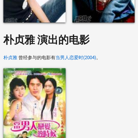
朴贞雅 演出的电影
朴贞雅
曾经参与的电影有
当男人恋爱时(2004)
。