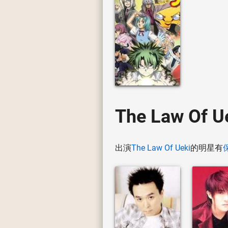
The Law Of
出演
The Law Of Ueki
的明星有