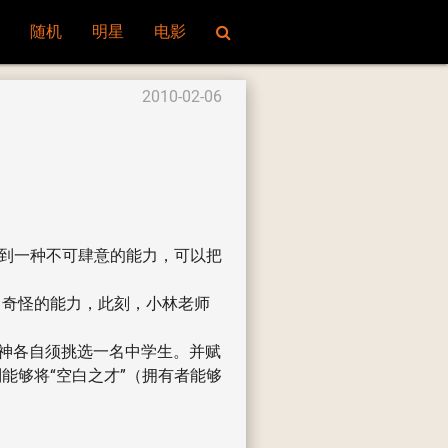
随机
明星
电影
2010-02-06
得到一种不可肆意的能力，可以把
了奇怪的能力，此刻，小林老师
选神各自须挑选一名中学生。并赋
能够将“空白之才”（拥有者能够