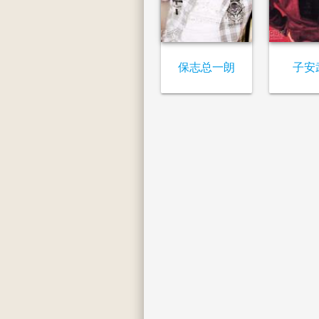
保志总一朗
子安